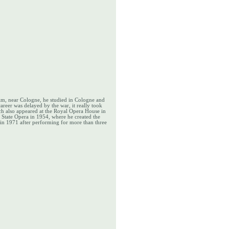
m, near Cologne, he studied in Cologne and
reer was delayed by the war, it really took
ch also appeared at the Royal Opera House in
State Opera in 1954, where he created the
 in 1971 after performing for more than three