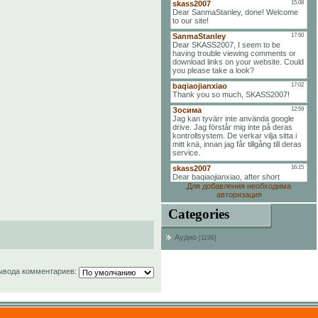
Для добавления необходима
авторизация
Categories
Аудио
[1196]
ывода комментариев: