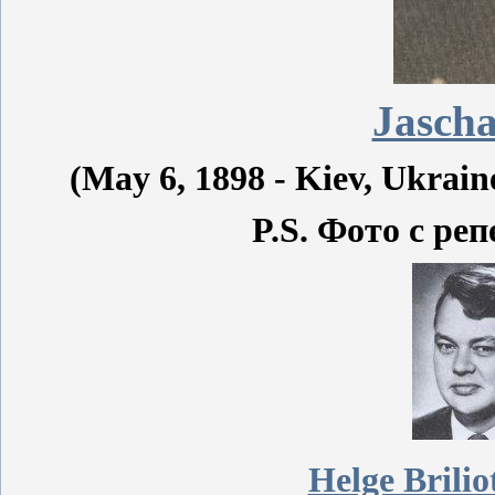
Jascha
(May 6, 1898 - Kiev, Ukrain
P.S. Фото с р
Helge Brilio