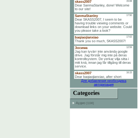
Для добавления необходима
авторизация
Categories
Аудио
[1196]