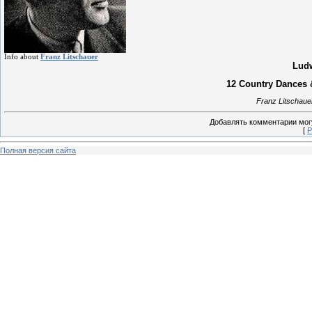
Info about
Franz Litschauer
Ludw
12 Country Dances &
Franz Litschaue
Добавлять комментарии могу
[
Р
Полная версия сайта