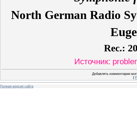
North German Radio S
Euge
Rec.: 20
Источник: proble
Добавлять комментарии могу
[
Р
Полная версия сайта