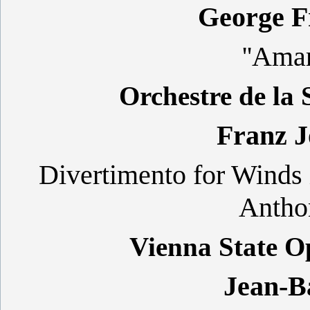
George F
''Amar
Orchestre de la
Franz 
Divertimento for Winds i
Anthon
Vienna State O
Jean-Ba