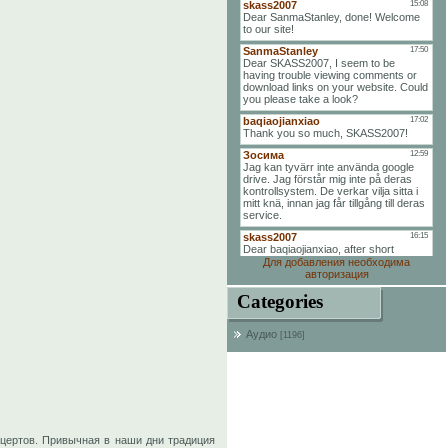
Для добавления необходима
авторизация
Categories
Аудио
[1196]
ертов. Привычная в наши дни традиция