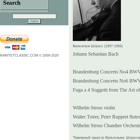
Search
Вильгельм Штросс (1907-1966)
Johann
Sebastian Bach
RARITETCLASSIC.COM © 2009-2020
Brandenburg Concerto No4 BW
Brandenburg Concerto No6 BW
Fuga a 4 Soggetti from The Art
Wilhelm Stross violin
Walter Toirer, Peter Ruppert flutes
Wilhelm Stross Chamber Orchest
"Камерный оркестр Вильгельма Штросс