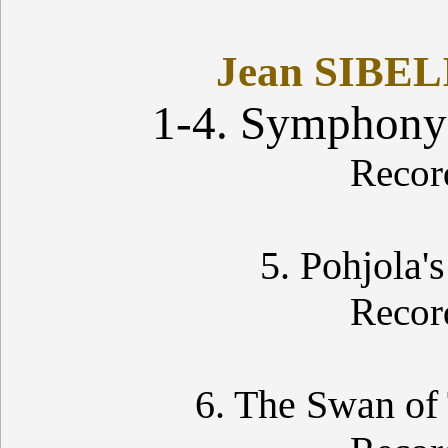
Jean SIBELI
1-4. Symphony
Recor
5. Pohjola'
Recor
6. The Swan of