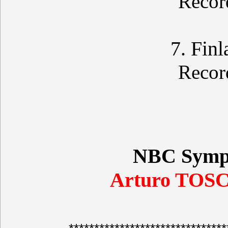
Recor
7. Fin
Recor
NBC Symp
Arturo TOSC