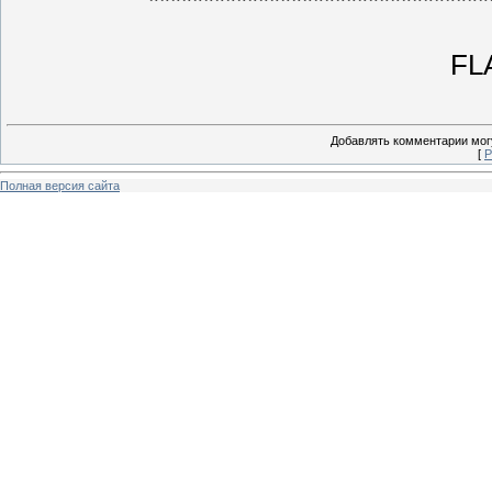
*******************************
FLA
Добавлять комментарии могу
[
Р
Полная версия сайта