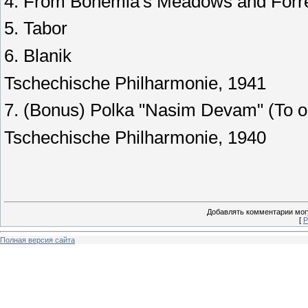
4. From Bohemia's Meadows and Forr
5. Tabor
6. Blanik
Tschechische Philharmonie, 1941
7. (Bonus) Polka "Nasim Devam" (To o
Tschechische Philharmonie, 1940
Добавлять комментарии могу
[
Р
Полная версия сайта