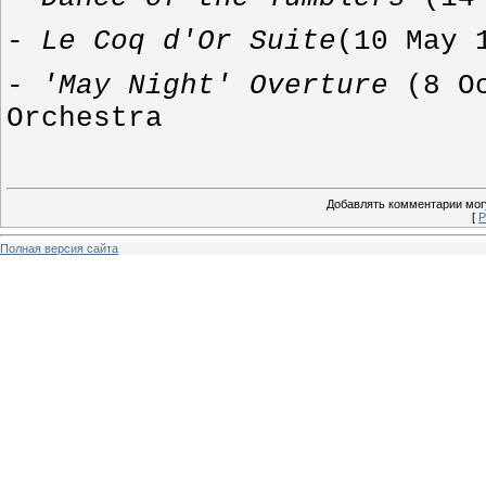
-
Le Coq d'Or Suite
(10 May 
-
'May Night' Overture
(
8 O
Orchestra
Добавлять комментарии могу
[
Р
Полная версия сайта