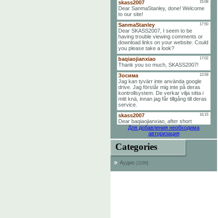
Для добавления необходима
авторизация
Categories
Аудио
[1196]