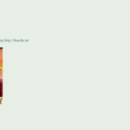
р http://haydn.ru/