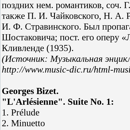
поздних нем. романтиков, соч. Г
также П. И. Чайковского, Н. А. 
И. Ф. Стравинского. Был пропаг
Шостаковича; пост. его оперу «
Кливленде (1935).
(Источник: Музыкальная энцикл
http://www.music-dic.ru/html-mus
Georges Bizet.
"L'Arlésienne". Suite No. 1:
1. Prélude
2. Minuetto