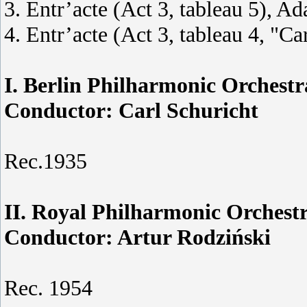
3. Entr’acte (Act 3, tableau 5)
, Ad
4. Entr’acte (Act 3, tableau 4, "Ca
I. Berlin Philharmonic Orchestr
Conductor: Carl Schuricht
Rec.1935
II. Royal Philharmonic Orchest
Conductor: Artur Rodzi
ń
ski
Rec. 1954