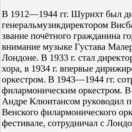
В 1912—1944 гг. Шурихт был дир
генеральмузикдиректором Висба
звание почётного гражданина го
внимание музыке Густава Малера
Лондоне. В 1933 г. стал директ
хора, в 1934 г. впервые дириж
оркестром. В 1943—1944 гг. со
филармоническим оркестром. В 
Андре Клюитансом руководил п
Венского филармонического орк
фестивале, сотрудничал с Лонд