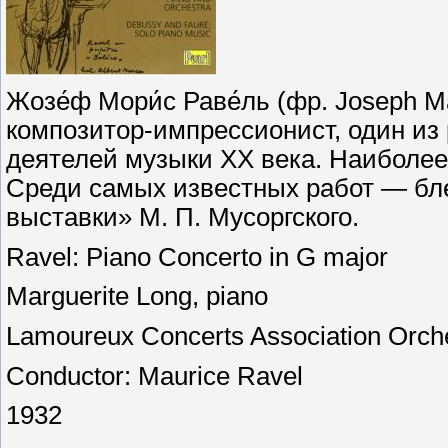
Жозе́ф Мори́с Раве́ль (фр. Joseph 
композитор-импрессионист, один из
деятелей музыки XX века. Наиболее
Среди самых известных работ — бле
выставки» М. П. Мусоргского.
Ravel: Piano Concerto in G major
Marguerite Long, piano
Lamoureux Concerts Association Orch
Conductor: Maurice Ravel
1932